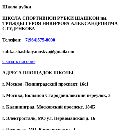
Школа рубки
ШКОЛА СПОРТИВНОЙ РУБКИ ШАШКОЙ им.
ТРИЖДЫ ГЕРОЯ НИКИФОРА АЛЕКСАНДРОВИЧА
СТУДЕНКОВА
Телефон:
+7(964)575-8000
rubka.shashkoy.moskva@gmail.com
Скачать пособие
АДРЕСА ПЛОЩАДОК ШКОЛЫ
г. Москва, Ленинградский проспект, 16с1
г. Москва, Большой Староданиловский переулок, 3
г. Калининград, Московский проспект, 184Б
г. Электросталь, МО ул. Первомайская д. 16
г. Подольск, МО, Варшавское ш., 1