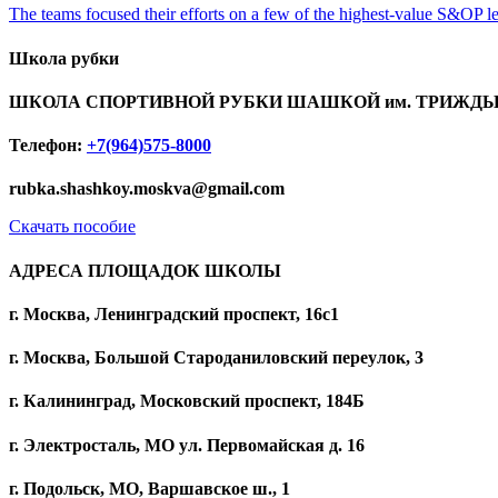
The teams focused their efforts on a few of the highest-value S&OP lev
Школа рубки
ШКОЛА СПОРТИВНОЙ РУБКИ ШАШКОЙ им. ТРИЖДЫ
Телефон:
+7(964)575-8000
rubka.shashkoy.moskva@gmail.com
Скачать пособие
АДРЕСА ПЛОЩАДОК ШКОЛЫ
г. Москва, Ленинградский проспект, 16с1
г. Москва, Большой Староданиловский переулок, 3
г. Калининград, Московский проспект, 184Б
г. Электросталь, МО ул. Первомайская д. 16
г. Подольск, МО, Варшавское ш., 1