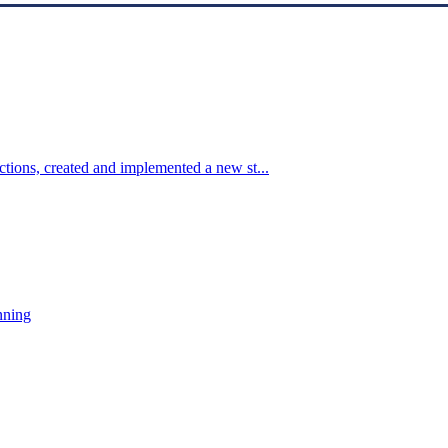
tions, created and implemented a new st...
nning